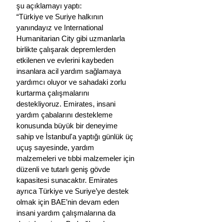
şu açıklamayı yaptı:
“Türkiye ve Suriye halkının 
yanındayız ve International 
Humanitarian City gibi uzmanlarla 
birlikte çalışarak depremlerden 
etkilenen ve evlerini kaybeden 
insanlara acil yardım sağlamaya 
yardımcı oluyor ve sahadaki zorlu 
kurtarma çalışmalarını 
destekliyoruz. Emirates, insani 
yardım çabalarını destekleme 
konusunda büyük bir deneyime 
sahip ve İstanbul'a yaptığı günlük üç 
uçuş sayesinde, yardım 
malzemeleri ve tıbbi malzemeler için 
düzenli ve tutarlı geniş gövde 
kapasitesi sunacaktır. Emirates 
ayrıca Türkiye ve Suriye’ye destek 
olmak için BAE’nin devam eden 
insani yardım çalışmalarına da 