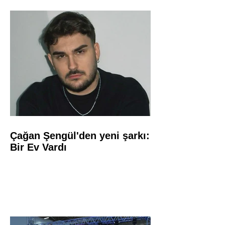
Çağan Şengül'den yeni şarkı:
Bir Ev Vardı