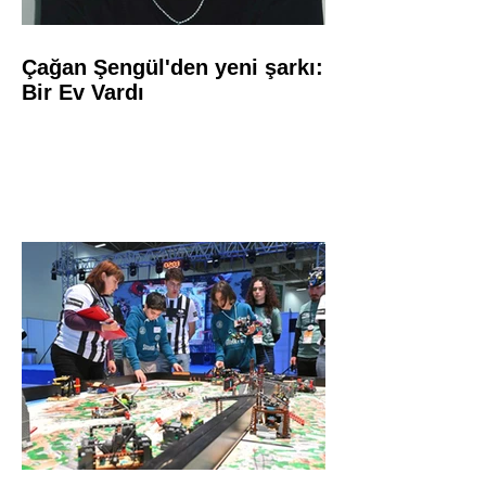
Çağan Şengül'den yeni şarkı:
Bir Ev Vardı