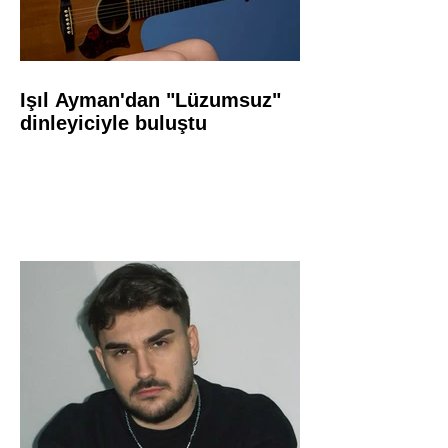
Işıl Ayman'dan "Lüzumsuz"
dinleyiciyle buluştu