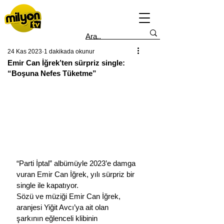
24 Kas 2023
1 dakikada okunur
Emir Can İğrek’ten sürpriz single:
“Boşuna Nefes Tüketme”
“Parti İptal” albümüyle 2023’e damga 
vuran Emir Can İğrek, yılı sürpriz bir 
single ile kapatıyor. 
Sözü ve müziği Emir Can İğrek, 
aranjesi Yiğit Avcı’ya ait olan 
şarkının eğlenceli klibinin 