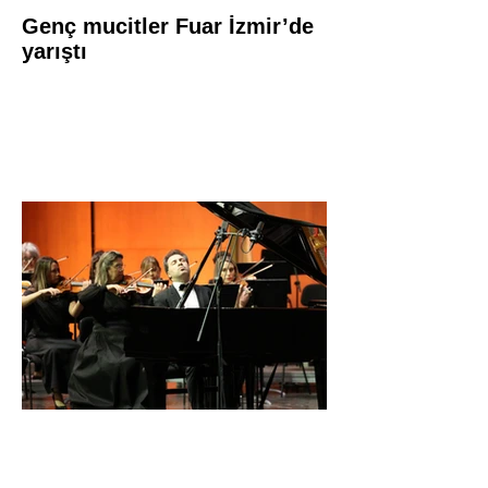
Genç mucitler Fuar İzmir’de
yarıştı
İDSO DenizBank