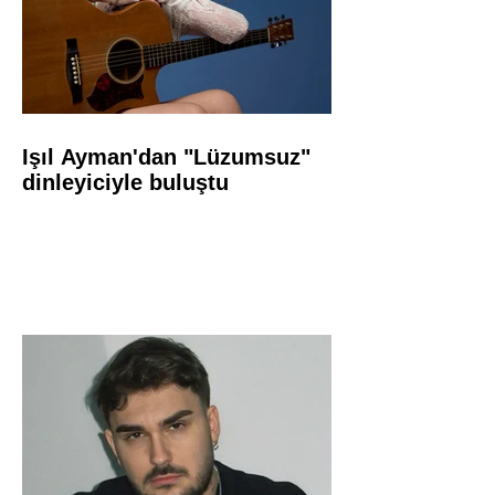
Işıl Ayman'dan "Lüzumsuz"
dinleyiciyle buluştu