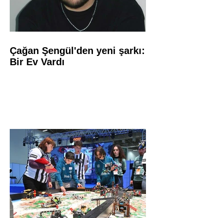
Çağan Şengül'den yeni şarkı:
Bir Ev Vardı