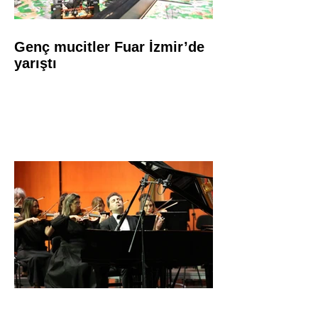
Genç mucitler Fuar İzmir’de
yarıştı