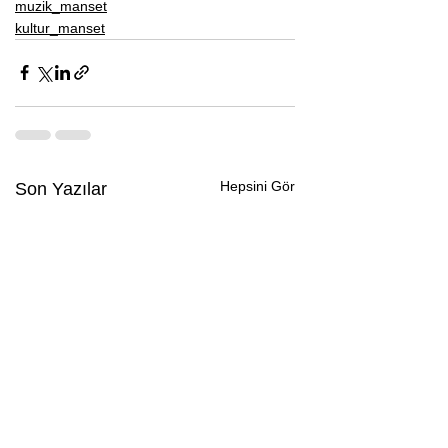
muzik_manset
kultur_manset
Hepsini Gör
Son Yazılar