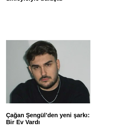
Çağan Şengül'den yeni şarkı:
Bir Ev Vardı