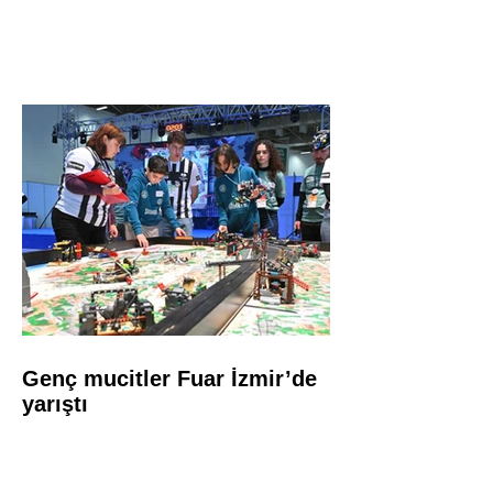
Genç mucitler Fuar İzmir’de
yarıştı