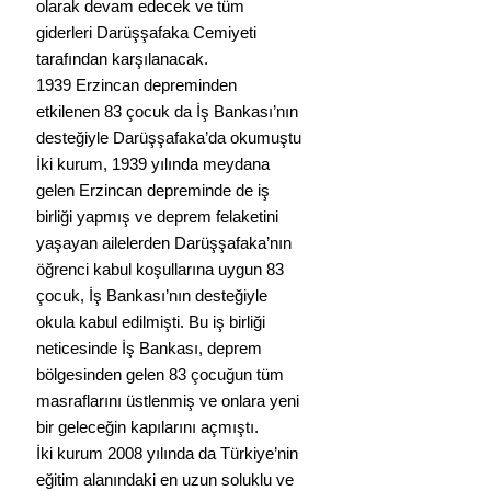
olarak devam edecek ve tüm 
giderleri Darüşşafaka Cemiyeti 
tarafından karşılanacak. 
1939 Erzincan depreminden 
etkilenen 83 çocuk da İş Bankası’nın 
desteğiyle Darüşşafaka’da okumuştu
İki kurum, 1939 yılında meydana 
gelen Erzincan depreminde de iş 
birliği yapmış ve deprem felaketini 
yaşayan ailelerden Darüşşafaka’nın 
öğrenci kabul koşullarına uygun 83 
çocuk, İş Bankası’nın desteğiyle 
okula kabul edilmişti. Bu iş birliği 
neticesinde İş Bankası, deprem 
bölgesinden gelen 83 çocuğun tüm 
masraflarını üstlenmiş ve onlara yeni 
bir geleceğin kapılarını açmıştı. 
İki kurum 2008 yılında da Türkiye’nin 
eğitim alanındaki en uzun soluklu ve 