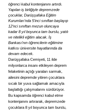
öğrenci kabul kontenjanını artırdı. 
Yapılan iş birliğiyle depremzede 
çocuklar, Darüşşafaka Eğitim 
Kurumları’nda 5’inci sınıftan başlayıp 
12’nci sınıftan mezun oluncaya 
kadar 8 yıl boyunca tam burslu, yatılı 
ve nitelikli eğitim alacak. İş 
Bankası’nın öğrencilerin eğitimine 
katkısı üniversite hayatlarında da 
devam edecek.
Darüşşafaka Cemiyeti, 11 ilde 
milyonlarca insanı etkileyen deprem 
felaketinin açtığı yaraları sarmak, 
ailesini depremde yitiren çocuklara 
sıcak bir yuva sağlamak amacıyla 
başlattığı çalışmalarını sürdürüyor. 
Bu kapsamda öğrenci kabul etme 
kontenjanını artırarak, depremzede 
çocuklara 8 yıl boyunca tam burslu, 