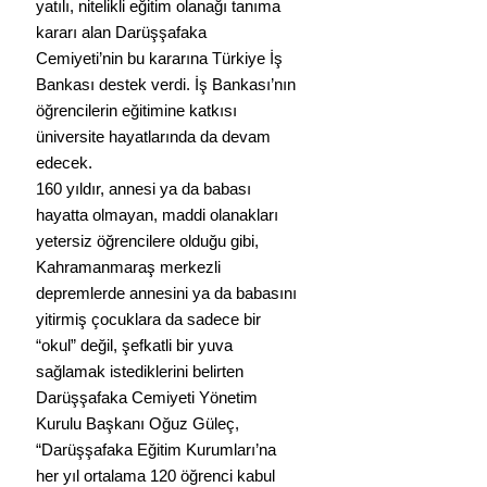
yatılı, nitelikli eğitim olanağı tanıma 
kararı alan Darüşşafaka 
Cemiyeti’nin bu kararına Türkiye İş 
Bankası destek verdi. İş Bankası’nın 
öğrencilerin eğitimine katkısı 
üniversite hayatlarında da devam 
edecek.
160 yıldır, annesi ya da babası 
hayatta olmayan, maddi olanakları 
yetersiz öğrencilere olduğu gibi, 
Kahramanmaraş merkezli 
depremlerde annesini ya da babasını 
yitirmiş çocuklara da sadece bir 
“okul” değil, şefkatli bir yuva 
sağlamak istediklerini belirten 
Darüşşafaka Cemiyeti Yönetim 
Kurulu Başkanı Oğuz Güleç, 
“Darüşşafaka Eğitim Kurumları’na 
her yıl ortalama 120 öğrenci kabul 