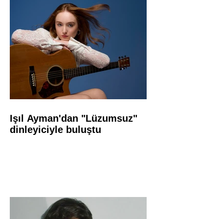
Işıl Ayman'dan "Lüzumsuz"
dinleyiciyle buluştu