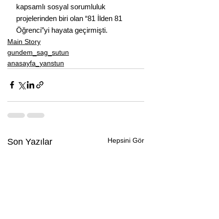
kapsamlı sosyal sorumluluk 
projelerinden biri olan “81 İlden 81 
Öğrenci”yi hayata geçirmişti.
Main Story
gundem_sag_sutun
anasayfa_yanstun
Hepsini Gör
Son Yazılar