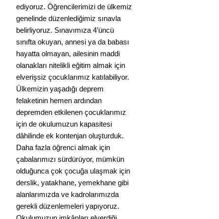
ediyoruz. Öğrencilerimizi de ülkemiz 
genelinde düzenlediğimiz sınavla 
belirliyoruz. Sınavımıza 4’üncü 
sınıfta okuyan, annesi ya da babası 
hayatta olmayan, ailesinin maddi 
olanakları nitelikli eğitim almak için 
elverişsiz çocuklarımız katılabiliyor.   
Ülkemizin yaşadığı deprem 
felaketinin hemen ardından 
depremden etkilenen çocuklarımız 
için de okulumuzun kapasitesi 
dâhilinde ek kontenjan oluşturduk. 
Daha fazla öğrenci almak için 
çabalarımızı sürdürüyor, mümkün 
olduğunca çok çocuğa ulaşmak için 
derslik, yatakhane, yemekhane gibi 
alanlarımızda ve kadrolarımızda 
gerekli düzenlemeleri yapıyoruz. 
Okulumuzun imkânları elverdiği 