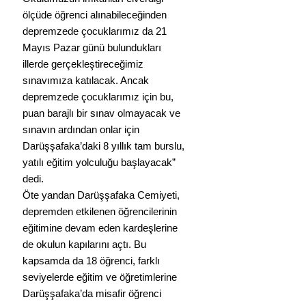
ölçüde öğrenci alınabileceğinden 
depremzede çocuklarımız da 21 
Mayıs Pazar günü bulundukları 
illerde gerçekleştireceğimiz 
sınavımıza katılacak. Ancak 
depremzede çocuklarımız için bu, 
puan barajlı bir sınav olmayacak ve 
sınavın ardından onlar için 
Darüşşafaka’daki 8 yıllık tam burslu, 
yatılı eğitim yolculuğu başlayacak” 
dedi. 
Öte yandan Darüşşafaka Cemiyeti, 
depremden etkilenen öğrencilerinin 
eğitimine devam eden kardeşlerine 
de okulun kapılarını açtı. Bu 
kapsamda da 18 öğrenci, farklı 
seviyelerde eğitim ve öğretimlerine 
Darüşşafaka’da misafir öğrenci 