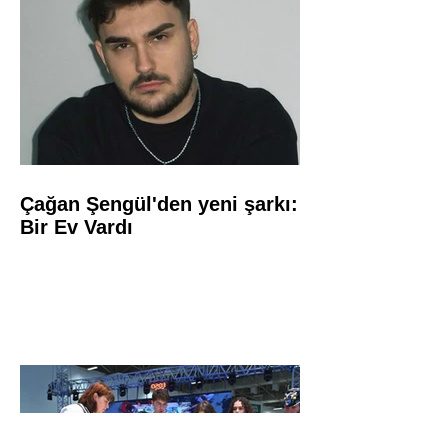
Çağan Şengül'den yeni şarkı:
Bir Ev Vardı