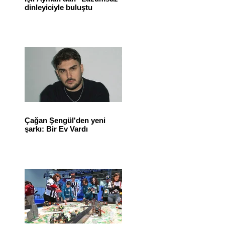
dinleyiciyle buluştu
Çağan Şengül'den yeni
şarkı: Bir Ev Vardı