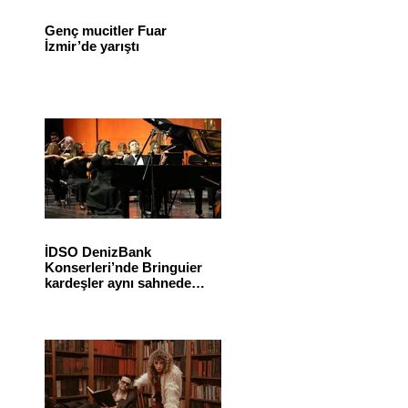
Genç mucitler Fuar
İzmir’de yarıştı
İDSO DenizBank
Konserleri’nde Bringuier
kardeşler aynı sahnede
buluştu