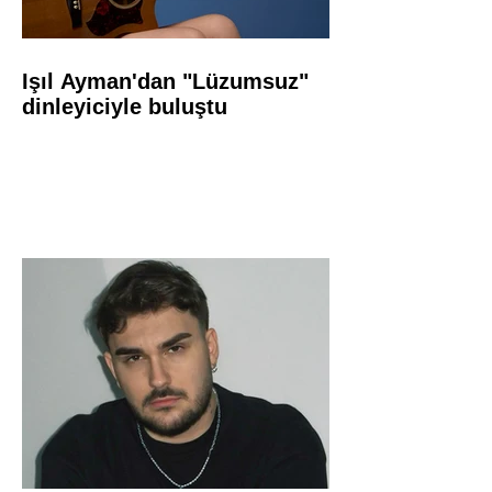
Işıl Ayman'dan "Lüzumsuz"
dinleyiciyle buluştu