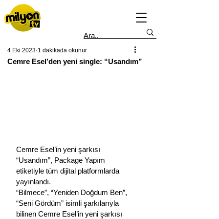
4 Eki 2023
1 dakikada okunur
Cemre Esel’den yeni single: “Usandım”
Cemre Esel’in yeni şarkısı 
“Usandım”, Package Yapım 
etiketiyle tüm dijital platformlarda 
yayınlandı.
“Bilmece”, “Yeniden Doğdum Ben”, 
“Seni Gördüm” isimli şarkılarıyla 
bilinen Cemre Esel’in yeni şarkısı 