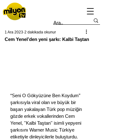
1 Ara 2023
2 dakikada okunur
Cem Yenel’den yeni şarkı: Kalbi Taştan
“Seni O Gökyüzüne Ben Koydum” 
şarkısıyla viral olan ve büyük bir 
başarı yakalayan Türk pop müziğin 
gözde erkek vokallerinden Cem 
Yenel, ''Kalbi Taştan'' isimli yepyeni 
şarkısını Warner Music Türkiye 
etiketiyle dinleyicilerle buluşturdu.