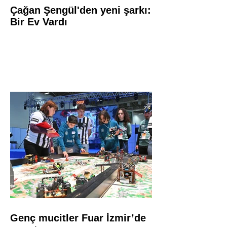
Çağan Şengül'den yeni şarkı:
Bir Ev Vardı
Genç mucitler Fuar İzmir’de