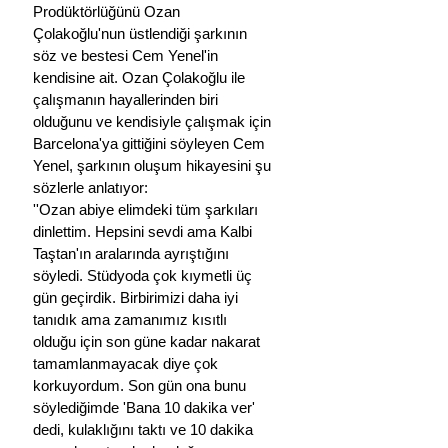
Prodüktörlüğünü Ozan 
Çolakoğlu'nun üstlendiği şarkının 
söz ve bestesi Cem Yenel'in 
kendisine ait. Ozan Çolakoğlu ile 
çalışmanın hayallerinden biri 
olduğunu ve kendisiyle çalışmak için 
Barcelona'ya gittiğini söyleyen Cem 
Yenel, şarkının oluşum hikayesini şu 
sözlerle anlatıyor:
''Ozan abiye elimdeki tüm şarkıları 
dinlettim. Hepsini sevdi ama Kalbi 
Taştan'ın aralarında ayrıştığını 
söyledi. Stüdyoda çok kıymetli üç 
gün geçirdik. Birbirimizi daha iyi 
tanıdık ama zamanımız kısıtlı 
olduğu için son güne kadar nakarat 
tamamlanmayacak diye çok 
korkuyordum. Son gün ona bunu 
söylediğimde 'Bana 10 dakika ver' 
dedi, kulaklığını taktı ve 10 dakika 