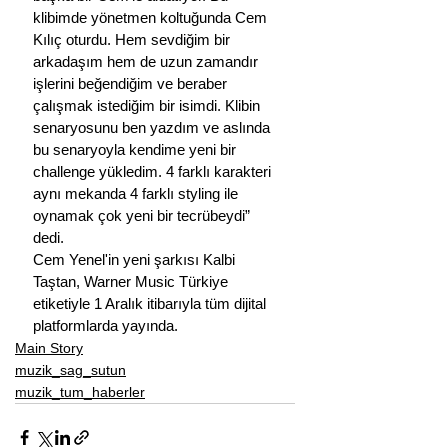
klibimde yönetmen koltuğunda Cem 
Kılıç oturdu. Hem sevdiğim bir 
arkadaşım hem de uzun zamandır 
işlerini beğendiğim ve beraber 
çalışmak istediğim bir isimdi. Klibin 
senaryosunu ben yazdım ve aslında 
bu senaryoyla kendime yeni bir 
challenge yükledim. 4 farklı karakteri 
aynı mekanda 4 farklı styling ile 
oynamak çok yeni bir tecrübeydi” 
dedi. 
Cem Yenel'in yeni şarkısı Kalbi 
Taştan, Warner Music Türkiye 
etiketiyle 1 Aralık itibarıyla tüm dijital 
platformlarda yayında.
Main Story
muzik_sag_sutun
muzik_tum_haberler