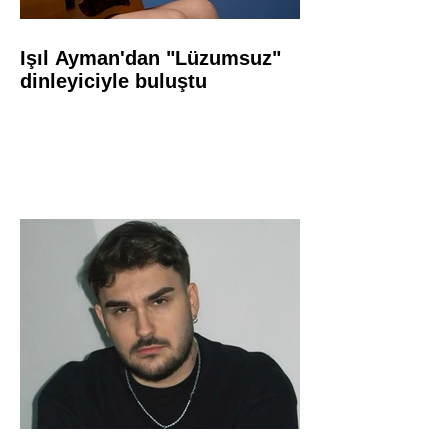
Işıl Ayman'dan "Lüzumsuz"
dinleyiciyle buluştu