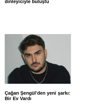
dinleyiciyle buluştu
Çağan Şengül'den yeni şarkı:
Bir Ev Vardı