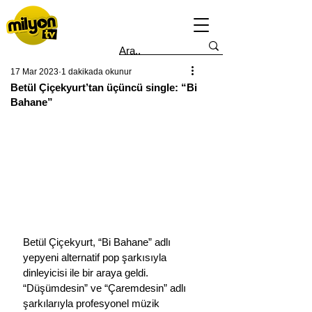
17 Mar 2023
1 dakikada okunur
Betül Çiçekyurt’tan üçüncü single: “Bi
Bahane”
Betül Çiçekyurt, “Bi Bahane” adlı 
yepyeni alternatif pop şarkısıyla 
dinleyicisi ile bir araya geldi. 
“Düşümdesin” ve “Çaremdesin” adlı 
şarkılarıyla profesyonel müzik 