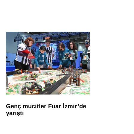
Genç mucitler Fuar İzmir’de
yarıştı