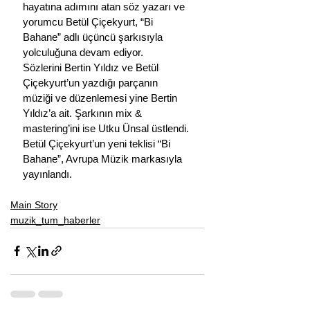
hayatına adımını atan söz yazarı ve 
yorumcu Betül Çiçekyurt, “Bi 
Bahane” adlı üçüncü şarkısıyla 
yolculuğuna devam ediyor.
Sözlerini Bertin Yıldız ve Betül 
Çiçekyurt’un yazdığı parçanın 
müziği ve düzenlemesi yine Bertin 
Yıldız’a ait. Şarkının mix & 
mastering’ini ise Utku Ünsal üstlendi.
Betül Çiçekyurt’un yeni teklisi “Bi 
Bahane”, Avrupa Müzik markasıyla 
yayınlandı.
Main Story
muzik_tum_haberler