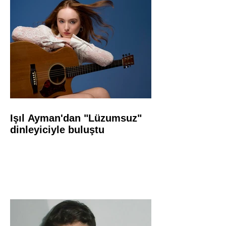
Işıl Ayman'dan "Lüzumsuz"
dinleyiciyle buluştu