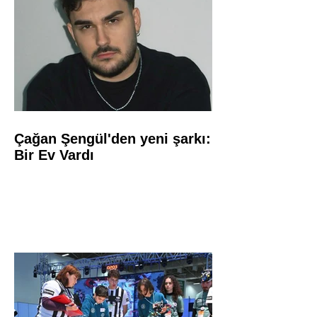
Çağan Şengül'den yeni şarkı:
Bir Ev Vardı