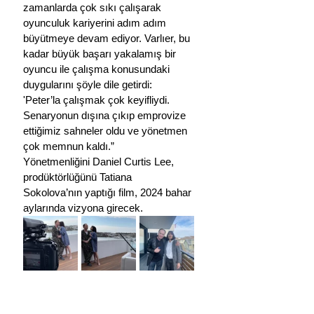
zamanlarda çok sıkı çalışarak 
oyunculuk kariyerini adım adım 
büyütmeye devam ediyor. Varlıer, bu 
kadar büyük başarı yakalamış bir 
oyuncu ile çalışma konusundaki 
duygularını şöyle dile getirdi: 
'Peter’la çalışmak çok keyifliydi. 
Senaryonun dışına çıkıp emprovize 
ettiğimiz sahneler oldu ve yönetmen 
çok memnun kaldı.” 
Yönetmenliğini Daniel Curtis Lee, 
prodüktörlüğünü Tatiana 
Sokolova’nın yaptığı film, 2024 bahar 
aylarında vizyona girecek.