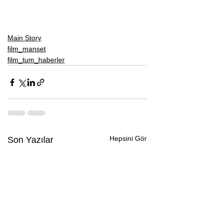
Main Story
film_manset
film_tum_haberler
Hepsini Gör
Son Yazılar