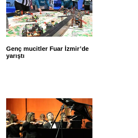
Genç mucitler Fuar İzmir’de
yarıştı