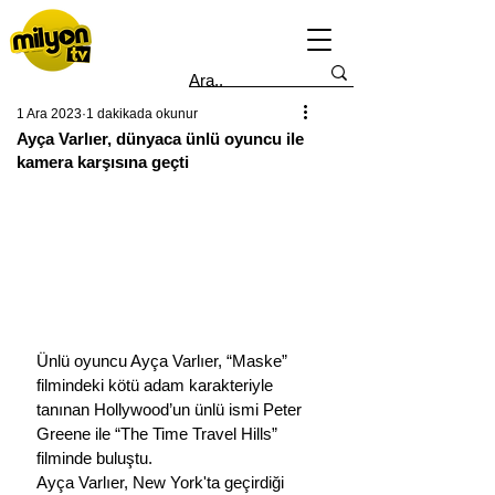
1 Ara 2023
1 dakikada okunur
Ayça Varlıer, dünyaca ünlü oyuncu ile
kamera karşısına geçti
Ünlü oyuncu Ayça Varlıer, “Maske” 
filmindeki kötü adam karakteriyle 
tanınan Hollywood’un ünlü ismi Peter 
Greene ile “The Time Travel Hills” 
filminde buluştu.
Ayça Varlıer, New York'ta geçirdiği 