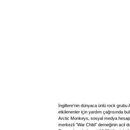
İngiltere’nin dünyaca ünlü rock gru
etkilenenler için yardım çağrısında bu
Arctic Monkeys, sosyal medya hesapla
merkezli "War Child" derneğinin acil