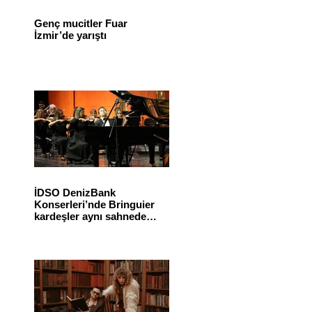
Genç mucitler Fuar
İzmir’de yarıştı
İDSO DenizBank
Konserleri’nde Bringuier
kardeşler aynı sahnede
buluştu