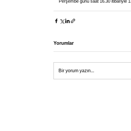
Perşembe günü saat 16.30 itibariyle 1
Yorumlar
Bir yorum yazın...