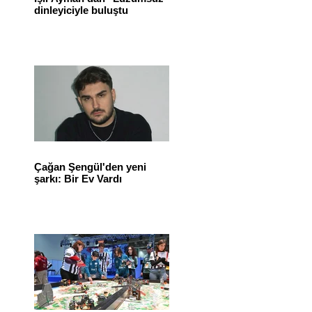
dinleyiciyle buluştu
Çağan Şengül'den yeni
şarkı: Bir Ev Vardı