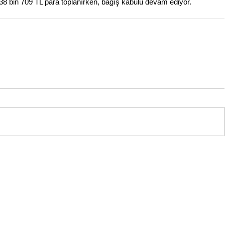
38 bin 709 TL para toplanırken, bağış kabulü devam ediyor.