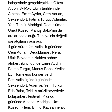
bahçesinde gerçekleştirilen O’fest 
Afyon, 3-4-5-6 Ekim tarihlerinde 
Athena, Emre Aydın, Cem Adrian, 
Seksendört, Fatma Turgut, Adamlar, 
Yeni Türkü, Madrigal, Dedublüman, 
Umut Kuzey, Manuş Baba’nın da 
aralarında olduğu Türkiye’nin değerli 
sanatçılarını ağırladı.
4 gün süren festivalin ilk gününde 
Cem Adrian, Dedublüman, Pera, 
Ufuk Beydemir, Naklen sahne 
alırken, ikinci günde Emre Aydın, 
Fatma Turgut, Manuş Baba, Yedinci 
Ev, Homeless konser verdi. 
Festivalin üçüncü gününde 
Seksendört, Adamlar, Yeni Türkü, 
Eda Baba, Tekil-A müzikseverlerle 
buluşurken, festivalin 4’üncü 
gününde Athena, Madrigal, Umut 
Kuzey, İkilem, Birinci Kat sahne aldı.