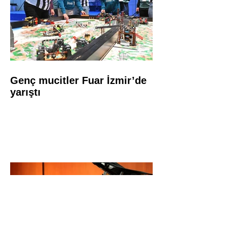
Genç mucitler Fuar İzmir’de
yarıştı