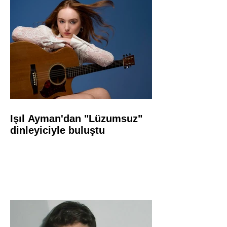
Işıl Ayman'dan "Lüzumsuz"
dinleyiciyle buluştu