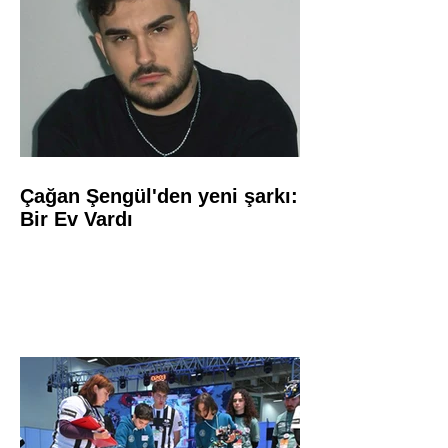
Çağan Şengül'den yeni şarkı:
Bir Ev Vardı