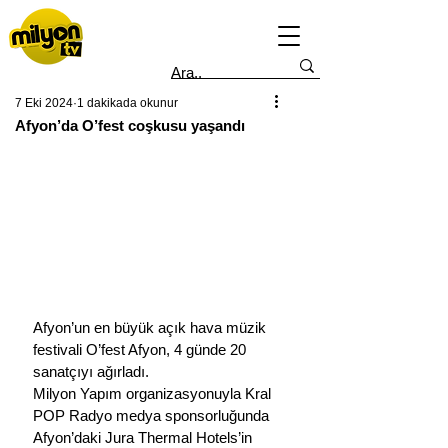
7 Eki 2024
1 dakikada okunur
Afyon’da O’fest coşkusu yaşandı
Afyon’un en büyük açık hava müzik 
festivali O’fest Afyon, 4 günde 20 
sanatçıyı ağırladı.
Milyon Yapım organizasyonuyla Kral 
POP Radyo medya sponsorluğunda 
Afyon’daki Jura Thermal Hotels’in 