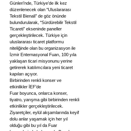
Günleri’nde, Türkiye’de ilk kez 
düzenlenecek olan “Uluslararası 
Tekstil Bienali” de göz önünde 
bulundurularak, “Sürdürebilir Tekstil 
Ticareti” ekseninde paneller 
gerçekleştirilecek. Türkiye için 
uluslararası ticaret platformu 
niteliğinde olan bu organizasyon ile 
İzmir Enternasyonal Fuarı, 100 yıla 
yaklaşan ticari misyonunu yerine 
getirerek katılımcılara yeni ticaret 
kapıları açıyor.
Birbirinden renkli konser ve 
etkinlikler İEF’de 
Fuar boyunca, onlarca konser, 
tiyatro, yarışma gibi birbirinden renkli 
etkinlikler gerçekleştirilecek. 
Ziyaretçiler, eylül akşamlarında keyif 
dolu anlar yaşamak için her yıl 
olduğu gibi bu yıl da Fuar 