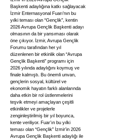
Başkenti adaylığına katkı sağlayacak
İzmir Enternasyonal Fuarı’nın bu 
yılki teması olan “Gençlik”, kentin 
2026 Avrupa Gençlik Başkenti adayı 
olmasının da bir yansıması olarak 
öne çıkıyor. İzmir, Avrupa Gençlik 
Forumu tarafından her yıl 
düzenlenen bir etkinlik olan “Avrupa 
Gençlik Başkenti” programı için 
2026 yılında adaylığını koymuş ve 
finale kalmıştı. Bu önemli unvan, 
gençlerin sosyal, kültürel ve 
ekonomik hayatın farklı alanlarında 
daha etkin bir rol üstlenmelerini 
teşvik etmeyi amaçlayan çeşitli 
etkinlikler ve projelerle 
zenginleştirilmiş bir yıl boyunca, 
kente veriliyor. Fuar’ın bu yılki 
teması olan “Gençlik” İzmir'in 2026 
Avrupa Gençlik Başkenti adaylığı ile 