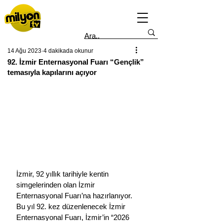
14 Ağu 2023
4 dakikada okunur
92. İzmir Enternasyonal Fuarı “Gençlik”
temasıyla kapılarını açıyor
İzmir, 92 yıllık tarihiyle kentin 
simgelerinden olan İzmir 
Enternasyonal Fuarı’na hazırlanıyor. 
Bu yıl 92. kez düzenlenecek İzmir 
Enternasyonal Fuarı, İzmir’in “2026 