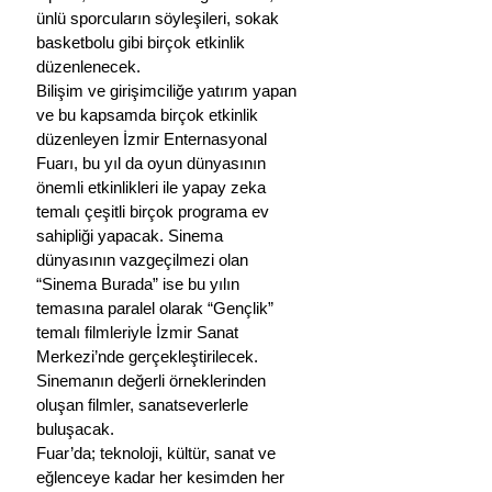
ünlü sporcuların söyleşileri, sokak 
basketbolu gibi birçok etkinlik 
düzenlenecek. 
Bilişim ve girişimciliğe yatırım yapan 
ve bu kapsamda birçok etkinlik 
düzenleyen İzmir Enternasyonal 
Fuarı, bu yıl da oyun dünyasının 
önemli etkinlikleri ile yapay zeka 
temalı çeşitli birçok programa ev 
sahipliği yapacak. Sinema 
dünyasının vazgeçilmezi olan 
“Sinema Burada” ise bu yılın 
temasına paralel olarak “Gençlik” 
temalı filmleriyle İzmir Sanat 
Merkezi’nde gerçekleştirilecek. 
Sinemanın değerli örneklerinden 
oluşan filmler, sanatseverlerle 
buluşacak.
Fuar’da; teknoloji, kültür, sanat ve 
eğlenceye kadar her kesimden her 