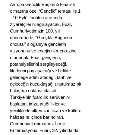
Avrupa Gençlik Başkenti Finalisti” 
olmasına özel “Gençlik” teması ile 1 
- 10 Eylül tarihleri arasında 
ziyaretçilerini ağırlayacak. Fuar, 
Cumhuriyetimizin 100. yıl 
dönümünde, “Gençlik: Bugünün 
öncüsü” sloganıyla gençlerin 
vizyonunu ve enerjisini merkezine 
oturtacak. Fuar, gençlerin, 
potansiyellerini sergileyeceği, 
fikirlerini paylaşacağı ve birlikte 
geleceğe adım atacağı, tarih ve 
geleceğin kucaklaştığı unutulmaz bir 
buluşma noktası olacak. 
Türkiye’nin fuarcılık serüvenini 
başlatan, imza attığı ilkler ve 
yeniliklerle ülkemizin ticari ve kültürel 
hafızasını içinde barındıran, 
Cumhuriyet mirasımız İzmir 
Enternasyonal Fuarı, 92. yılında da 