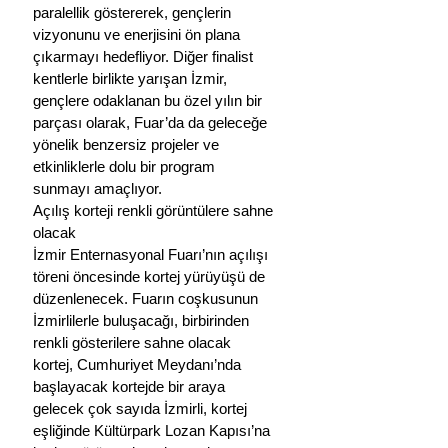
paralellik göstererek, gençlerin 
vizyonunu ve enerjisini ön plana 
çıkarmayı hedefliyor. Diğer finalist 
kentlerle birlikte yarışan İzmir, 
gençlere odaklanan bu özel yılın bir 
parçası olarak, Fuar’da da geleceğe 
yönelik benzersiz projeler ve 
etkinliklerle dolu bir program 
sunmayı amaçlıyor.
Açılış korteji renkli görüntülere sahne 
olacak
İzmir Enternasyonal Fuarı’nın açılışı 
töreni öncesinde kortej yürüyüşü de 
düzenlenecek. Fuarın coşkusunun 
İzmirlilerle buluşacağı, birbirinden 
renkli gösterilere sahne olacak 
kortej, Cumhuriyet Meydanı’nda 
başlayacak kortejde bir araya 
gelecek çok sayıda İzmirli, kortej 
eşliğinde Kültürpark Lozan Kapısı’na 