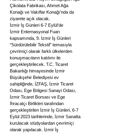
Çikolata Fabrikası, Ahmet Ağa 
Konağı ve Vakıflar Konağı’nda da 
ziyarete açık olacak.
İzmir İş Günleri 6-7 Eylül’de
İzmir Enternasyonal Fuarı 
kapsamında, 9. İzmir İş Günleri 
“Sürdürülebilir Tekstil” temasıyla 
çevrimiçi olarak farklı ülkelerden 
konuşmacıların katılımı ile 
gerçekleştirilecek. T.C. Ticaret 
Bakanlığı himayesinde İzmir 
Büyükşehir Belediyesi ev 
sahipliğinde, İZFAŞ, İzmir Ticaret 
Odası, Ege Bölgesi Sanayi Odası, 
İzmir Ticaret Borsası ve Ege 
İhracatçı Birlikleri tarafından 
gerçekleştirilen İzmir İş Günleri, 6-7 
Eylül 2023 tarihlerinde, İzmir Sanatta 
kurulacak stüdyolardan çevrimiçi 
olarak yapılacak. İzmir İş 