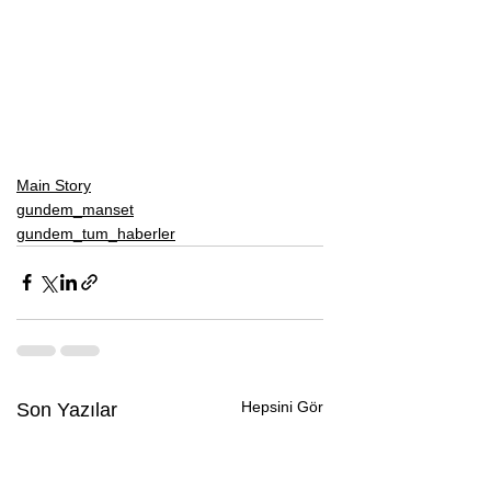
Main Story
gundem_manset
gundem_tum_haberler
Hepsini Gör
Son Yazılar