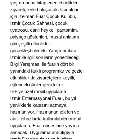
yaş grubuna hitap eden etkinlikler 
ziyaretçilerle buluşacak. Çocuklar 
için İzelman Fuar Çocuk Kulübü, 
İzmir Çocuk Sahnesi, çocuk 
tiyatrosu, canlı heykel, pantomim, 
palyaço gösterileri, masal anlatımı 
gibi çeşitli etkinlikler 
gerçekleştirilecek. Yarışmacılara 
İzmir ile ilgili soruların yöneltileceği 
Bilgi Yarışması ile fuarın dört bir 
yanındaki farklı programlar ve gezici 
etkinlikler de ziyaretçilere keyifli, 
eğlenceli günler geçirtecek.
İEF’ye özel mobil uygulama 
İzmir Enternasyonal Fuarı, bu yıl 
yeniliklerle kapısını açmaya 
hazırlanıyor. Hazırlanan telefon ve 
akıllı cihazlarda kullanılabilen mobil 
uygulama, Fuar öncesinde yayına 
alınacak. Uygulama aracılığıyla 