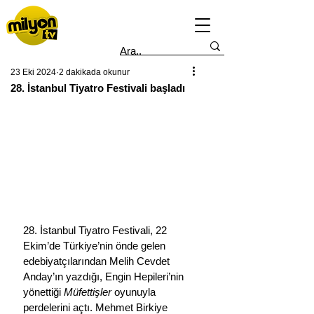
23 Eki 2024
2 dakikada okunur
28. İstanbul Tiyatro Festivali başladı
28. İstanbul Tiyatro Festivali, 22 
Ekim’de Türkiye’nin önde gelen 
edebiyatçılarından Melih Cevdet 
Anday’ın yazdığı, Engin Hepileri’nin 
yönettiği 
Müfettişler
 oyunuyla 
perdelerini açtı. Mehmet Birkiye 