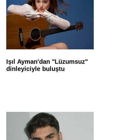
Işıl Ayman'dan "Lüzumsuz"
dinleyiciyle buluştu