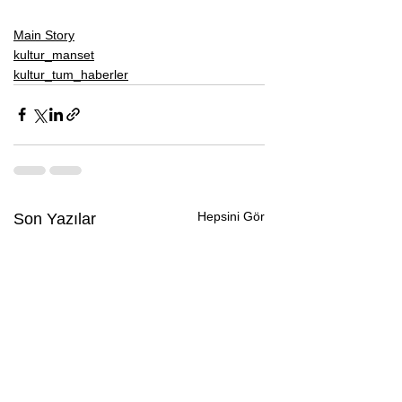
Main Story
kultur_manset
kultur_tum_haberler
Hepsini Gör
Son Yazılar