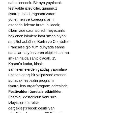
sahnelenecek. Bir aya yayılacak 
festivalde izleyiciler, günümüz 
tiyatrosuna damgasını vuran 
yönetmen ve koreografların 
eserlerini izleme fırsatı bulacak; 
ülkemizde uzun süredir heyecanla 
beklenen isimlere kavuşmanın yanı 
sıra Schaubühne Berlin ve Comédie-
Française gibi tüm dünyada sahne 
sanatlarına yön veren ekipleri tanıma 
imkânına da sahip olacak. 19 
Kasım’a kadar, klasik 
sahnelemelerden çağdaş yapımlara 
uzanan geniş bir yelpazede eserler 
sunacak festivalin programı 
tiyatro.iksv.org/tr/program
 adresinde.
Festivalden ücretsiz etkinlikler
Festival, gösterilerin yanı sıra 
izleyicilere ücretsiz 
gerçekleştirilecek çeşitli yan 