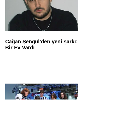
Çağan Şengül'den yeni şarkı:
Bir Ev Vardı