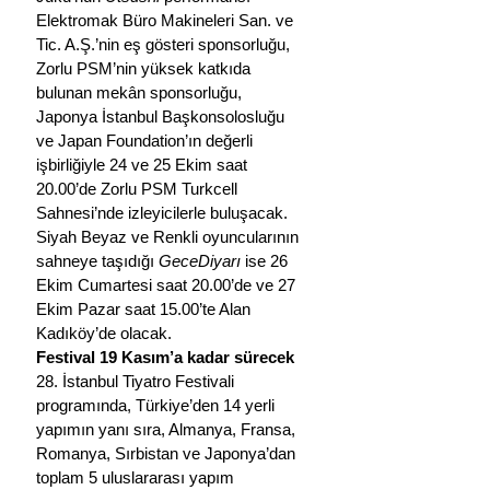
Elektromak Büro Makineleri San. ve 
Tic. A.Ş.’nin eş gösteri sponsorluğu, 
Zorlu PSM’nin yüksek katkıda 
bulunan mekân sponsorluğu, 
Japonya İstanbul Başkonsolosluğu 
ve Japan Foundation’ın değerli 
işbirliğiyle 24 ve 25 Ekim saat 
20.00’de Zorlu PSM Turkcell 
Sahnesi’nde izleyicilerle buluşacak. 
Siyah Beyaz ve Renkli oyuncularının 
sahneye taşıdığı 
GeceDiyarı
 ise 26 
Ekim Cumartesi saat 20.00’de ve 27 
Ekim Pazar saat 15.00’te Alan 
Kadıköy’de olacak.
Festival 19 Kasım’a kadar sürecek
28. İstanbul Tiyatro Festivali 
programında, Türkiye’den 14 yerli 
yapımın yanı sıra, Almanya, Fransa, 
Romanya, Sırbistan ve Japonya’dan 
toplam 5 uluslararası yapım 