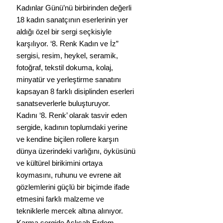
Kadınlar Günü’nü birbirinden değerli 
18 kadın sanatçının eserlerinin yer 
aldığı özel bir sergi seçkisiyle 
karşılıyor. ‘8. Renk Kadın ve İz” 
sergisi, resim, heykel, seramik, 
fotoğraf, tekstil dokuma, kolaj, 
minyatür ve yerleştirme sanatını 
kapsayan 8 farklı disiplinden eserleri 
sanatseverlerle buluşturuyor.
Kadını ‘8. Renk’ olarak tasvir eden 
sergide, kadının toplumdaki yerine 
ve kendine biçilen rollere karşın 
dünya üzerindeki varlığını, öyküsünü 
ve kültürel birikimini ortaya 
koymasını, ruhunu ve evrene ait 
gözlemlerini güçlü bir biçimde ifade 
etmesini farklı malzeme ve 
tekniklerle mercek altına alınıyor. 
Karma sergide Aslışah Erdem, 