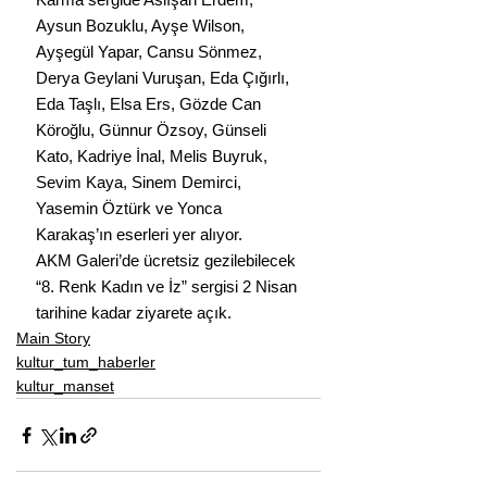
Aysun Bozuklu, Ayşe Wilson, 
Ayşegül Yapar, Cansu Sönmez, 
Derya Geylani Vuruşan, Eda Çığırlı, 
Eda Taşlı, Elsa Ers, Gözde Can 
Köroğlu, Günnur Özsoy, Günseli 
Kato, Kadriye İnal, Melis Buyruk, 
Sevim Kaya, Sinem Demirci, 
Yasemin Öztürk ve Yonca 
Karakaş’ın eserleri yer alıyor.
AKM Galeri’de ücretsiz gezilebilecek 
“8. Renk Kadın ve İz” sergisi 2 Nisan 
tarihine kadar ziyarete açık. 
Main Story
kultur_tum_haberler
kultur_manset