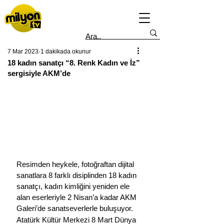
7 Mar 2023
1 dakikada okunur
18 kadın sanatçı “8. Renk Kadın ve İz”
sergisiyle AKM’de
Resimden heykele, fotoğraftan dijital 
sanatlara 8 farklı disiplinden 18 kadın 
sanatçı, kadın kimliğini yeniden ele 
alan eserleriyle 2 Nisan’a kadar AKM 
Galeri’de sanatseverlerle buluşuyor.
Atatürk Kültür Merkezi 8 Mart Dünya 