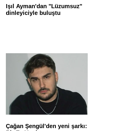
Işıl Ayman'dan "Lüzumsuz"
dinleyiciyle buluştu
Çağan Şengül'den yeni şarkı: