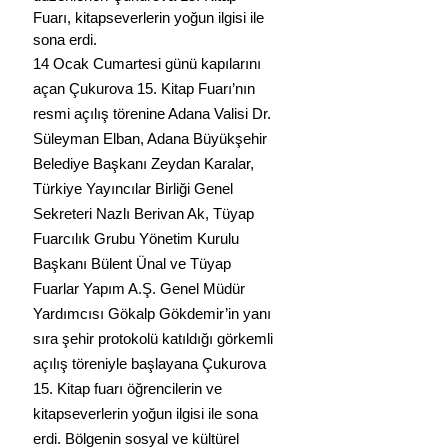
Fuarı, kitapseverlerin yoğun ilgisi ile 
sona erdi.
14 Ocak Cumartesi günü kapılarını 
açan Çukurova 15. Kitap Fuarı’nın 
resmi açılış törenine Adana Valisi Dr. 
Süleyman Elban, Adana Büyükşehir 
Belediye Başkanı Zeydan Karalar, 
Türkiye Yayıncılar Birliği Genel 
Sekreteri Nazlı Berivan Ak, Tüyap 
Fuarcılık Grubu Yönetim Kurulu 
Başkanı Bülent Ünal ve Tüyap 
Fuarlar Yapım A.Ş. Genel Müdür 
Yardımcısı Gökalp Gökdemir’in yanı 
sıra şehir protokolü katıldığı görkemli 
açılış töreniyle başlayana Çukurova 
15. Kitap fuarı öğrencilerin ve 
kitapseverlerin yoğun ilgisi ile sona 
erdi. Bölgenin sosyal ve kültürel 