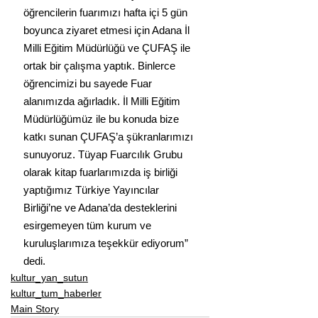
öğrencilerin fuarımızı hafta içi 5 gün 
boyunca ziyaret etmesi için Adana İl 
Milli Eğitim Müdürlüğü ve ÇUFAŞ ile 
ortak bir çalışma yaptık. Binlerce 
öğrencimizi bu sayede Fuar 
alanımızda ağırladık. İl Milli Eğitim 
Müdürlüğümüz ile bu konuda bize 
katkı sunan ÇUFAŞ’a şükranlarımızı 
sunuyoruz. Tüyap Fuarcılık Grubu 
olarak kitap fuarlarımızda iş birliği 
yaptığımız Türkiye Yayıncılar 
Birliği’ne ve Adana’da desteklerini 
esirgemeyen tüm kurum ve 
kuruluşlarımıza teşekkür ediyorum” 
dedi.
kultur_yan_sutun
kultur_tum_haberler
Main Story