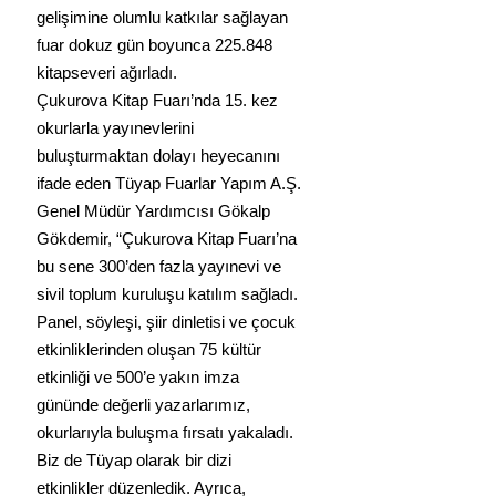
gelişimine olumlu katkılar sağlayan 
fuar dokuz gün boyunca 225.848 
kitapseveri ağırladı.
Çukurova Kitap Fuarı’nda 15. kez 
okurlarla yayınevlerini 
buluşturmaktan dolayı heyecanını 
ifade eden Tüyap Fuarlar Yapım A.Ş. 
Genel Müdür Yardımcısı Gökalp 
Gökdemir, “Çukurova Kitap Fuarı’na 
bu sene 300’den fazla yayınevi ve 
sivil toplum kuruluşu katılım sağladı. 
Panel, söyleşi, şiir dinletisi ve çocuk 
etkinliklerinden oluşan 75 kültür 
etkinliği ve 500’e yakın imza 
gününde değerli yazarlarımız, 
okurlarıyla buluşma fırsatı yakaladı. 
Biz de Tüyap olarak bir dizi 
etkinlikler düzenledik. Ayrıca, 