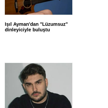
Işıl Ayman'dan "Lüzumsuz"
dinleyiciyle buluştu