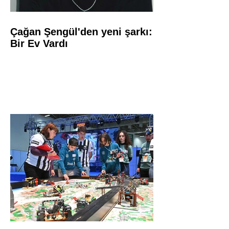
Çağan Şengül'den yeni şarkı:
Bir Ev Vardı